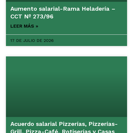
Aumento salarial-Rama Heladería –
CCT Nº 273/96
LEER MÁS »
17 DE JULIO DE 2026
Acuerdo salarial Pizzerías, Pizzerías-
Grill, Pizza-Café, Rotiserías y Casas