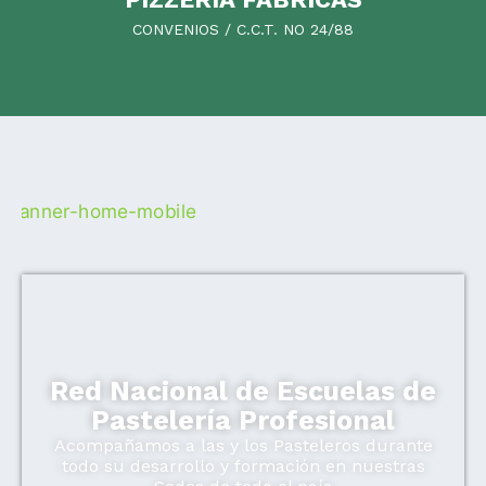
CONVENIOS / C.C.T. NO 24/88
Red Nacional de Escuelas de
Pastelería Profesional
Acompañamos a las y los Pasteleros durante
todo su desarrollo y formación en nuestras