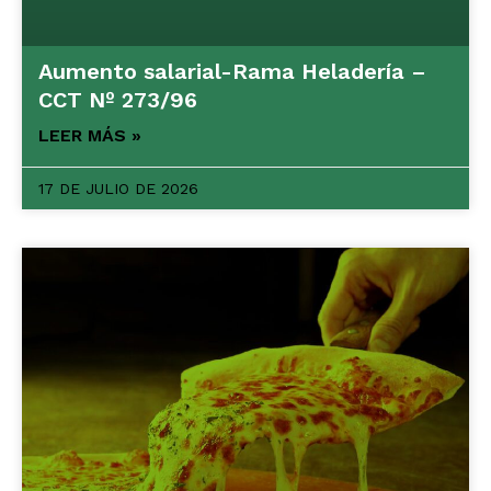
Aumento salarial-Rama Heladería –
CCT Nº 273/96
LEER MÁS »
17 DE JULIO DE 2026