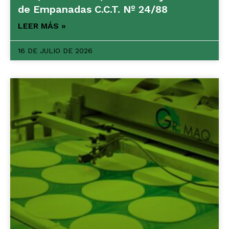
de Empanadas C.C.T. Nº 24/88
LEER MÁS »
16 DE JULIO DE 2026