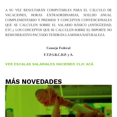
A SU VEZ RESULTARÁN COMPUTABLES PARA EL CÁLCULO DE
VACACIONES, HORAS EXTRAORDINARIAS, SUELDO ANUAL
COMPLEMENTARIO Y PREMIOS Y CONCEPTOS CONVENCIONALES
QUE SE CALCULEN SOBRE EL SALARIO BÁSICO (ANTIGÜEDAD,
ETC.). LOS CONCEPTOS QUE SE CALCULEN SOBRE EL IMPORTE NO
REMUNERATIVO PACTADO TENDRÁN LA MISMA NATURALEZA.
Consejo Federal
F.T.P.S.R.C.H.P. y A.
VER ESCALAS SALARIALES HACIENDO CLIC ACÁ
MÁS NOVEDADES