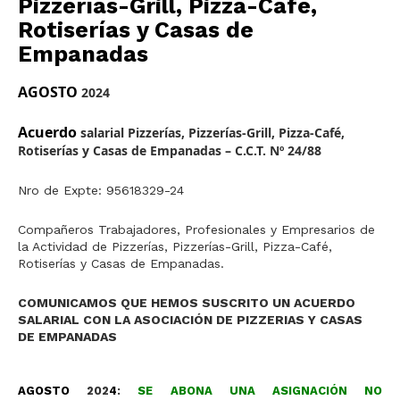
Pizzerías-Grill, Pizza-Café,
Rotiserías y Casas de
Empanadas
AGOSTO
2024
Acuerdo
salarial Pizzerías, Pizzerías-Grill, Pizza-Café,
Rotiserías y Casas de Empanadas – C.C.T. Nº 24/88
Nro de Expte: 95618329-24
Compañeros Trabajadores, Profesionales y Empresarios de
la Actividad de Pizzerías, Pizzerías-Grill, Pizza-Café,
Rotiserías y Casas de Empanadas.
COMUNICAMOS QUE HEMOS SUSCRITO UN ACUERDO
SALARIAL CON LA ASOCIACIÓN DE PIZZERIAS Y CASAS
DE EMPANADAS
AGOSTO
202
4
:
SE ABONA UNA ASIGNACIÓN NO