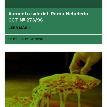
Aumento salarial-Rama Heladería –
CCT Nº 273/96
LEER MÁS »
17 DE JULIO DE 2026