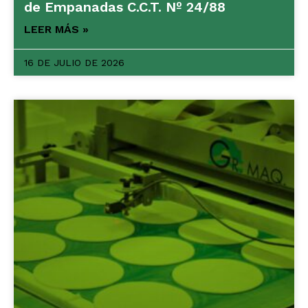
de Empanadas C.C.T. Nº 24/88
LEER MÁS »
16 DE JULIO DE 2026