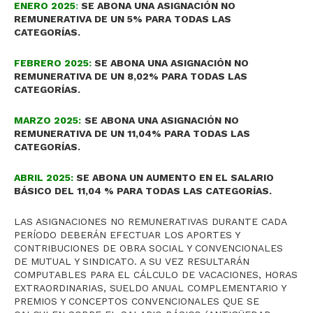
ENERO 2025
:
SE ABONA UNA ASIGNACIÓN NO
REMUNERATIVA DE UN 5% PARA TODAS LAS
CATEGORÍAS.
FEBRERO 2025:
SE ABONA UNA ASIGNACIÓN NO
REMUNERATIVA DE UN 8,02% PARA TODAS LAS
CATEGORÍAS.
MARZO 2025:
SE ABONA UNA ASIGNACIÓN NO
REMUNERATIVA DE UN 11,04% PARA TODAS LAS
CATEGORÍAS.
ABRIL 2025:
SE ABONA UN AUMENTO EN EL SALARIO
BÁSICO DEL 11,04 % PARA TODAS LAS CATEGORÍAS.
LAS ASIGNACIONES NO REMUNERATIVAS DURANTE CADA
PERÍODO DEBERÁN EFECTUAR LOS APORTES Y
CONTRIBUCIONES DE OBRA SOCIAL Y CONVENCIONALES
DE MUTUAL Y SINDICATO. A SU VEZ RESULTARÁN
COMPUTABLES PARA EL CÁLCULO DE VACACIONES, HORAS
EXTRAORDINARIAS, SUELDO ANUAL COMPLEMENTARIO Y
PREMIOS Y CONCEPTOS CONVENCIONALES QUE SE