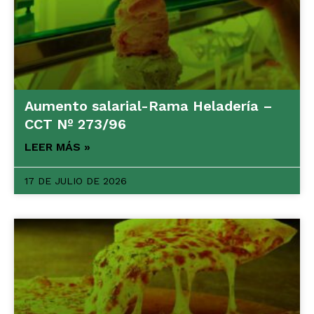
Aumento salarial-Rama Heladería –
CCT Nº 273/96
LEER MÁS »
17 DE JULIO DE 2026