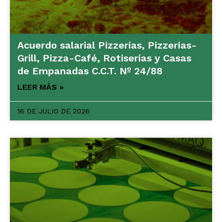
Acuerdo salarial Pizzerías, Pizzerías-
Grill, Pizza-Café, Rotiserías y Casas
de Empanadas C.C.T. Nº 24/88
LEER MÁS »
16 DE JULIO DE 2026