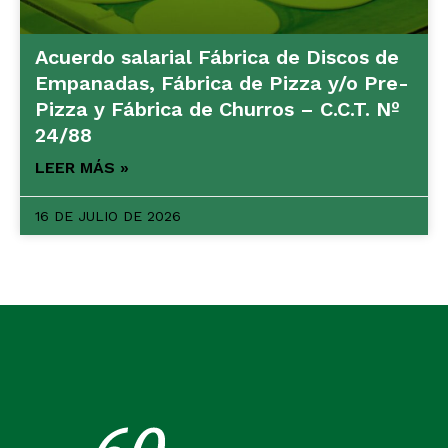
Acuerdo salarial Fábrica de Discos de
Empanadas, Fábrica de Pizza y/o Pre-
Pizza y Fábrica de Churros – C.C.T. Nº
24/88
LEER MÁS »
16 DE JULIO DE 2026