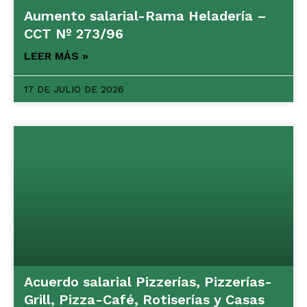
Aumento salarial-Rama Heladería –
CCT Nº 273/96
LEER MÁS »
17 DE JULIO DE 2026
Acuerdo salarial Pizzerías, Pizzerías-
Grill, Pizza-Café, Rotiserías y Casas