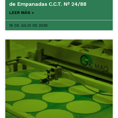
de Empanadas C.C.T. Nº 24/88
LEER MÁS »
16 DE JULIO DE 2026